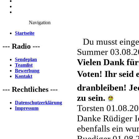
Navigation
Startseite
Du musst einge
--- Radio ---
Summer
03.08.2
Sendeplan
Vielen Dank für
Teamlist
Bewerbung
Voten! Ihr seid 
Kontakt
dranbleiben! Je
--- Rechtliches ---
zu sein.
Datenschutzerklärung
Torsten
01.08.20
Impressum
Danke Rüdiger 
ebenfalls ein w
Ruediger
01.08.