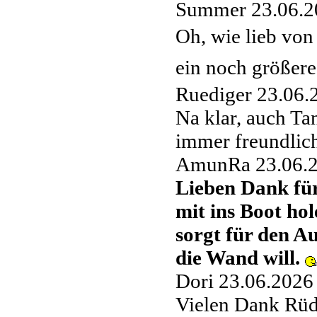
Summer
23.06.2
Oh, wie lieb von
ein noch größere
Ruediger
23.06.
Na klar, auch Ta
immer freundlich 
AmunRa
23.06.
Lieben Dank fü
mit ins Boot hol
sorgt für den A
die Wand will.
Dori
23.06.2026
Vielen Dank Rü