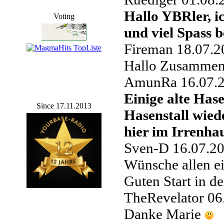
Hallo YBRler, 
Voting
und viel Spass
Fireman
18.07.2
Hallo Zusamme
AmunRa
16.07.
Einige alte Hase
Since 17.11.2013
Hasenstall wied
hier im Irrenhau
Sven-D
16.07.2
Wünsche allen e
Guten Start in d
TheRevelator
06
Danke Marie