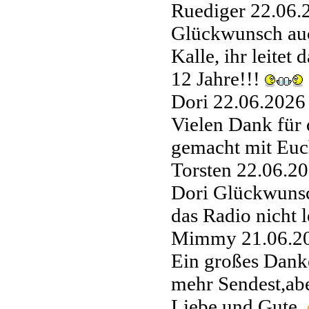
Ruediger
22.06.
Glückwunsch auch
Kalle, ihr leitet
12 Jahre!!!
Dori
22.06.2026
Vielen Dank für
gemacht mit Eu
Torsten
22.06.20
Dori Glückwunsc
das Radio nicht 
Mimmy
21.06.2
Ein großes Danke
mehr Sendest,abe
Liebe und Gute.