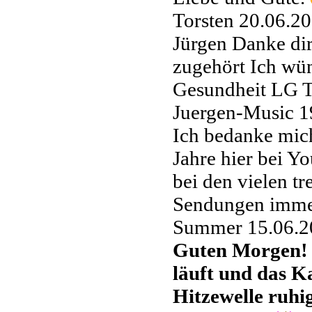
Torsten
20.06.20
Jürgen Danke dir
zugehört Ich wün
Gesundheit LG T
Juergen-Music
1
Ich bedanke mich 
Jahre hier bei Y
bei den vielen t
Sendungen immer
Summer
15.06.2
Guten Morgen! 
läuft und das Ka
Hitzewelle ruhi