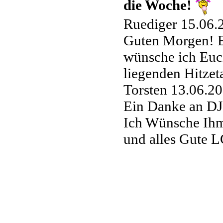
die Woche!
Ruediger
15.06.
Guten Morgen! E
wünsche ich Euc
liegenden Hitzet
Torsten
13.06.20
Ein Danke an DJ
Ich Wünsche Ihm 
und alles Gute L